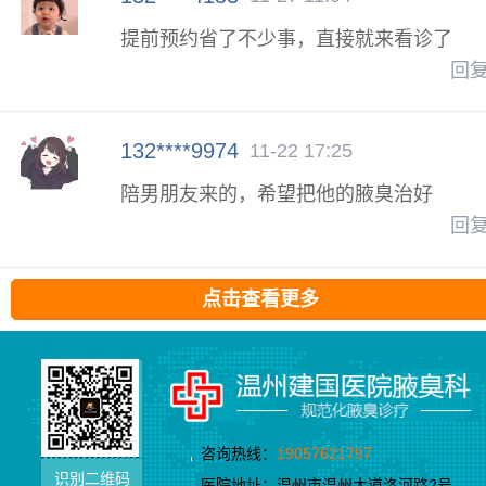
提前预约省了不少事，直接就来看诊了
回
132****9974
11-22 17:25
陪男朋友来的，希望把他的腋臭治好
回
点击查看更多
咨询热线：
19057621797
识别二维码
医院地址：温州市温州大道洛河路2号