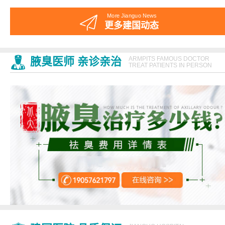
More Jianguo News
更多建国动态
腋臭医师 亲诊亲治
ARMPITS FAMOUS DOCTOR
TREAT PATIENTS IN PERSON