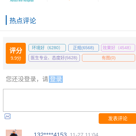
About the hospital
热点评论
环境好（6280）
正规(6568)
效果好（4548）
评分
医生专业、态度好(5628)
有图(0)
9.9分
您还没登录，请
登录
发表评论
132****4153
11-27 11:04