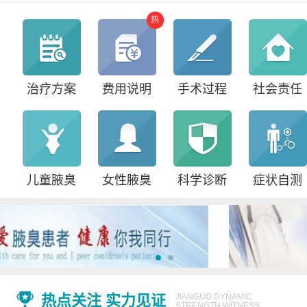
热
治疗方案
费用说明
手术过程
社会责任
儿童腋臭
女性腋臭
科学诊断
症状自测
热点关注 实力见证
JIANGUO DYNAMIC
STRENGTH WITNESS